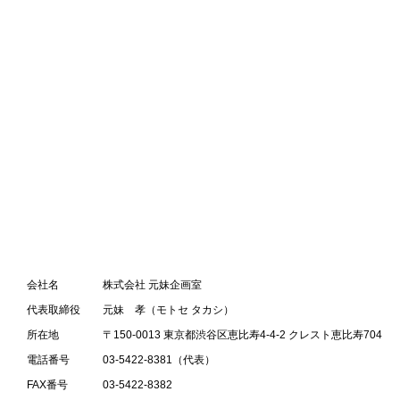
会社名
株式会社 元妹企画室
代表取締役
元妹 孝（モトセ タカシ）
所在地
〒150-0013 東京都渋谷区恵比寿4-4-2 クレスト恵比寿704
電話番号
03-5422-8381（代表）
FAX番号
03-5422-8382