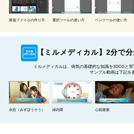
新規ファイルの作り方
選択ツールの使い方
ペンツールの使い方
【ミルメディカル】2分で分
ミルメディカルは、病気の基礎的な知識を3DCGと実
サンプル動画は下記を
水痘（みずぼうそう）
緑内障
心筋梗塞