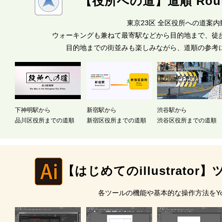
【役所への道】道順 Route 
東京23区 全区役所への道案
ウォーキングも兼ねて最寄駅などから目的地まで、徒
目的地までの街並みも楽しみながら、道順の参考
下神明駅から
新宿駅から
渋谷駅から
品川区役所までの道順
新宿区役所までの道順
渋谷区役所までの道順
【はじめてのillustrato
各ツールの機能や基本的な操作方法をYou